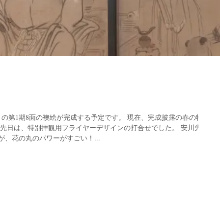
の第1期8面の襖絵が完成する予定です。 現在、完成披露の春の特別
 先日は、特別拝観用フライヤーデザインの打合せでした。 安川先生
、花の丸のパワーがすごい！...