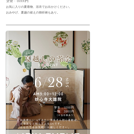
​会費：6000円
お気に入りの夏着物、浴衣でお出かけください。
おみやげ、夏越の祓えの御祈祷もあり。