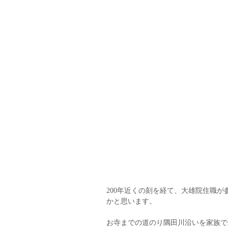
200年近くの刻を経て、大雄院住職
かと思います。
お寺までの道のり隅田川沿いを家族で