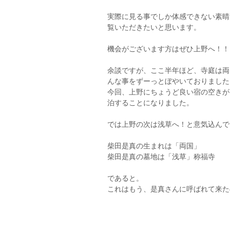
実際に見る事でしか体感できない素晴
覧いただきたいと思います。
機会がございます方はぜひ上野へ！！
余談ですが、ここ半年ほど、寺庭は両
んな事をずーっとぼやいておりました
今回、上野にちょうど良い宿の空きが
泊することになりました。
では上野の次は浅草へ！と意気込んで
柴田是真の生まれは「両国」
柴田是真の墓地は「浅草」称福寺
であると。
これはもう、是真さんに呼ばれて来た