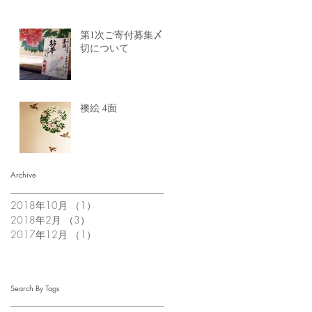
第1次ご寄付募集〆
切について
襖絵 4面
Archive
2018年10月
（1）
1件の記事
2018年2月
（3）
3件の記事
2017年12月
（1）
1件の記事
Search By Tags