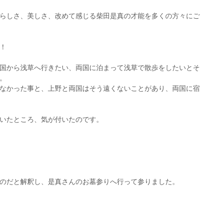
らしさ、美しさ、改めて感じる柴田是真の才能を多くの方々にご
！
国から浅草へ行きたい、両国に泊まって浅草で散歩をしたいとそ
。
なかった事と、上野と両国はそう遠くないことがあり、両国に宿
いたところ、気が付いたのです。
のだと解釈し、是真さんのお墓参りへ行って参りました。