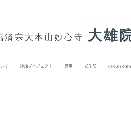
大雄
臨済宗大本山妙心寺
いて
襖絵プロジェクト
行事
御朱印
daiouin onli